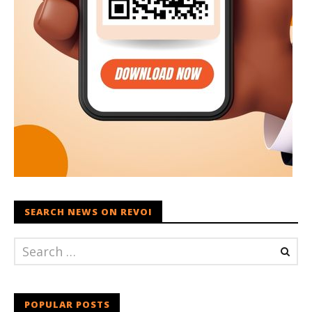
SEARCH NEWS ON REVOI
POPULAR POSTS