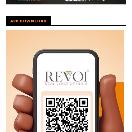
APP DOWNLOAD