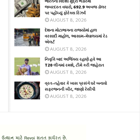
ભારતના વિદેશી મુદ્રા ભંડારમાં
જબરદસ્ત વધારો, 692.9 અબજ ડૉલર
પર પહોંચ્યું ફોરેક્સ રિઝર્વ
AUGUST 8, 2026
દેશના મોટાભાગના રાજ્યોમાં હાલ
વરસાદી માહોલ, આસામ-મેઘાલયમાં રેડ
એલર્ટ
AUGUST 8, 2026
નિવૃત્તિ બાદ અજિંક્ય રહાણે હવે આ
T20 લીગમાં રમશે, ટીમે કરી જાહેરાત
AUGUST 8, 2026
વ્રત-તહેવાર કે ખાસ પ્રસંગે ઘરે બનાવો
સફરજનની ખીર, જાણો રેસીપી
AUGUST 8, 2026