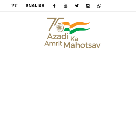
हिंदी
ENGLISH