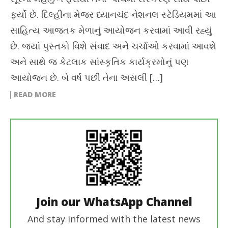
ફર્યો છે. દિલ્હીના મેજર ધ્યાનચંદ નેશનલ સ્ટેડિયમમાં આ
સાહિત્ય આજતક મેળાનું આયોજન કરવામાં આવી રહ્યું
છે. જ્યાં પુસ્તકો વિશે સંવાદ અને ચર્ચાઓ કરવામાં આવશે
અને સાથે જ કેટલાક સાંસ્કૃતિક કાર્યક્રમોનું પણ
આયોજન છે. બે વર્ષ પછી તેના અસલી […]
READ MORE
Join our WhatsApp Channel
And stay informed with the latest news