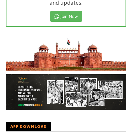
and updates.
Join Now
APP DOWNLOAD