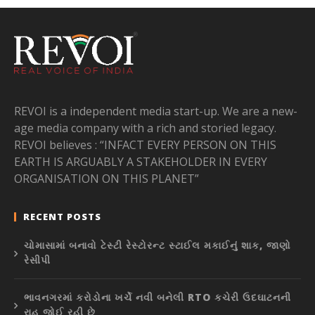
REVOI is a independent media start-up. We are a new-
age media company with a rich and storied legacy.
REVOI believes : “INFACT EVERY PERSON ON THIS
EARTH IS ARGUABLY A STAKEHOLDER IN EVERY
ORGANISATION ON THIS PLANET”
RECENT POSTS
ચોમાસામાં બનાવો ટેસ્ટી રેસ્ટોરન્ટ સ્ટાઈલ મકાઈનું શાક, જાણો
રેસીપી
ભાવનગરમાં કરોડોના ખર્ચે નવી બનેલી RTO કચેરી ઉદઘાટનની
રાહ જોઈ રહી છે