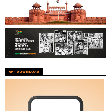
APP DOWNLOAD