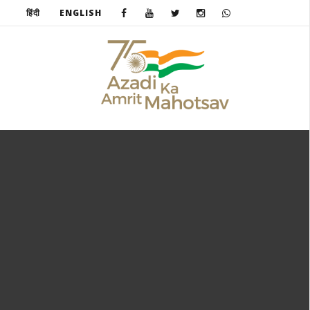
हिंदी
ENGLISH