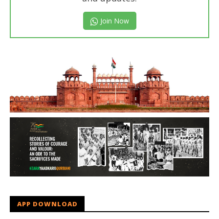
Join Now
APP DOWNLOAD