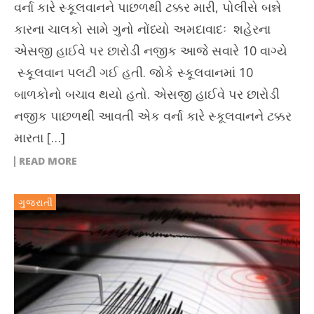
વર્ના કારે સ્કૂલવાનને પાછળથી ટક્કર મારી, પોલીસે બન્ને
કારના ચાલકો સામે ગુનો નોંધ્યો અમદાવાદઃ શહેરના
એસજી હાઈવે પર છારોડી નજીક આજે સવારે 10 વાગ્યે
સ્કૂલવાન પલટી ગઈ હતી. જોકે સ્કૂલવાનમાં 10
બાળકોનો બચાવ થયો હતો. એસજી હાઈવે પર છારોડી
નજીક પાછળથી આવતી એક વર્ના કારે સ્કૂલવાનને ટક્કર
મારતા […]
READ MORE
ગુજરાતી