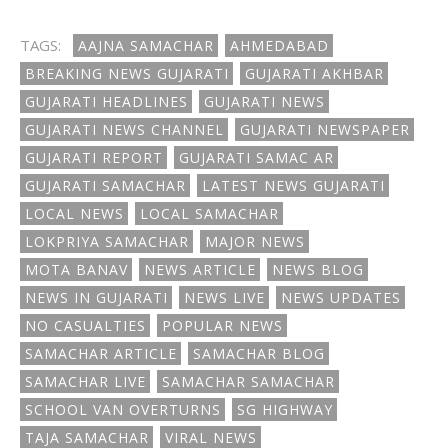
TAGS:
AAJNA SAMACHAR
AHMEDABAD
BREAKING NEWS GUJARATI
GUJARATI AKHBAR
GUJARATI HEADLINES
GUJARATI NEWS
GUJARATI NEWS CHANNEL
GUJARATI NEWSPAPER
GUJARATI REPORT
GUJARATI SAMAC AR
GUJARATI SAMACHAR
LATEST NEWS GUJARATI
LOCAL NEWS
LOCAL SAMACHAR
LOKPRIYA SAMACHAR
MAJOR NEWS
MOTA BANAV
NEWS ARTICLE
NEWS BLOG
NEWS IN GUJARATI
NEWS LIVE
NEWS UPDATES
NO CASUALTIES
POPULAR NEWS
SAMACHAR ARTICLE
SAMACHAR BLOG
SAMACHAR LIVE
SAMACHAR SAMACHAR
SCHOOL VAN OVERTURNS
SG HIGHWAY
TAJA SAMACHAR
VIRAL NEWS