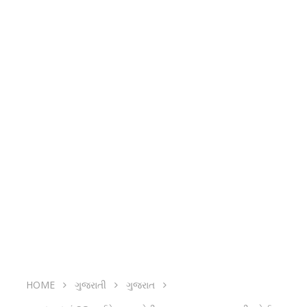
HOME
ગુજરાતી
ગુજરાત