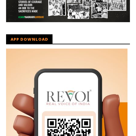
APP DOWNLOAD