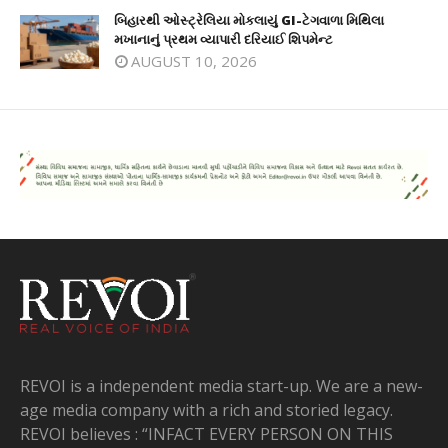
બિહારથી ઓસ્ટ્રેલિયા મોકલાયું GI-ટેગવાળા મિથિલા
મખાનાનું પ્રથમ વ્યાપારી દરિયાઈ શિપમેન્ટ
AUGUST 10, 2026
REVOI is a independent media start-up. We are a new-
age media company with a rich and storied legacy.
REVOI believes : “INFACT EVERY PERSON ON THIS