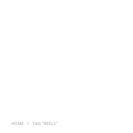
HOME
TAG "REELS"