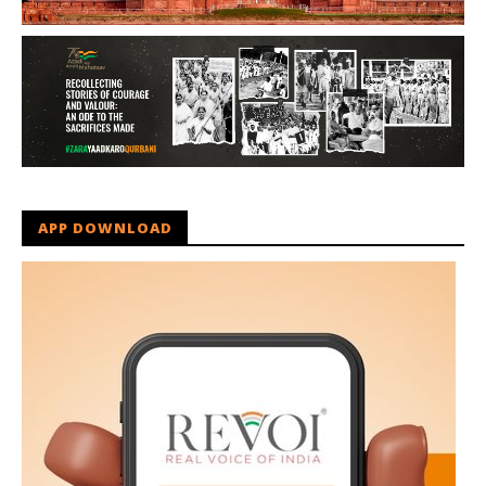
APP DOWNLOAD