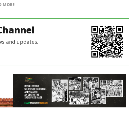
D MORE
Channel
ws and updates.