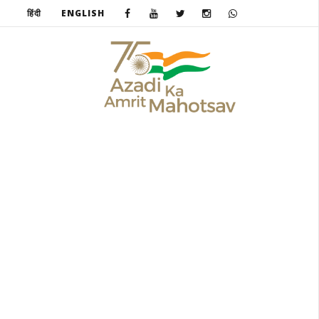
हिंदी
ENGLISH