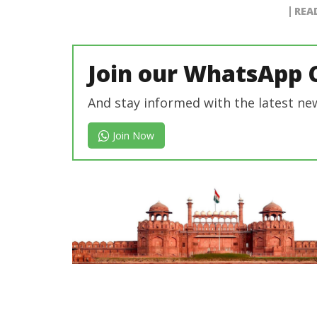
REA
Join our WhatsApp 
And stay informed with the latest ne
Join Now