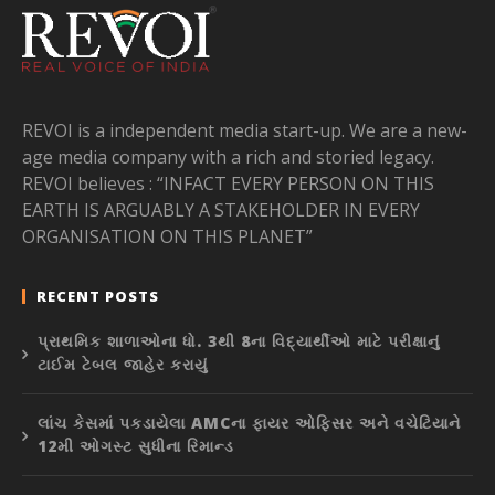
REVOI is a independent media start-up. We are a new-
age media company with a rich and storied legacy.
REVOI believes : “INFACT EVERY PERSON ON THIS
EARTH IS ARGUABLY A STAKEHOLDER IN EVERY
ORGANISATION ON THIS PLANET”
RECENT POSTS
પ્રાથમિક શાળાઓના ધો. 3થી 8ના વિદ્યાર્થીઓ માટે પરીક્ષાનું
ટાઈમ ટેબલ જાહેર કરાયું
લાંચ કેસમાં પકડાયેલા AMCના ફાયર ઓફિસર અને વચેટિયાને
12મી ઓગસ્ટ સુધીના રિમાન્ડ