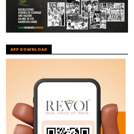
APP DOWNLOAD