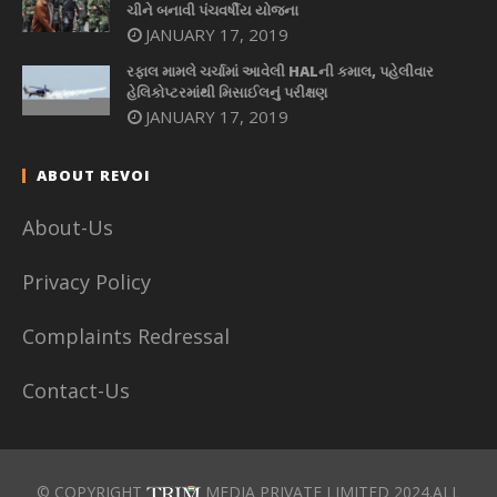
ચીને બનાવી પંચવર્ષીય યોજના
JANUARY 17, 2019
રફાલ મામલે ચર્ચામાં આવેલી HALની કમાલ, પહેલીવાર
હેલિકોપ્ટરમાંથી મિસાઈલનું પરીક્ષણ
JANUARY 17, 2019
ABOUT REVOI
About-Us
Privacy Policy
Complaints Redressal
Contact-Us
© COPYRIGHT
MEDIA PRIVATE LIMITED 2024.ALL