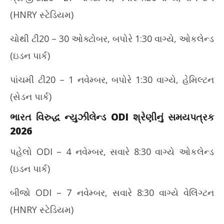
(HNRY સ્ટેડિયમ)
ચોથી ટી20 – 30 ઓક્ટોબર, બપોરે 1:30 વાગ્યે, ઓકલેન્ડ
(ઇડન પાર્ક)
પાંચમી ટી20 – 1 નવેમ્બર, બપોરે 1:30 વાગ્યે, હેમિલ્ટન
(સેડન પાર્ક)
ભારત વિરુદ્ધ ન્યુઝીલેન્ડ ODI શ્રેણીનું સમયપત્રક
2026
પહેલો ODI – 4 નવેમ્બર, સવારે 8:30 વાગ્યે ઓકલેન્ડ
(ઇડન પાર્ક)
બીજો ODI – 7 નવેમ્બર, સવારે 8:30 વાગ્યે વેલિંગ્ટન
(HNRY સ્ટેડિયમ)