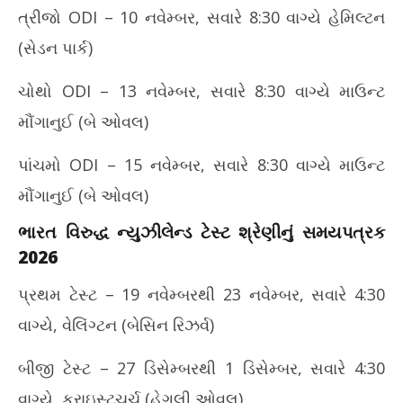
ત્રીજો ODI – 10 નવેમ્બર, સવારે 8:30 વાગ્યે હેમિલ્ટન
(સેડન પાર્ક)
ચોથો ODI – 13 નવેમ્બર, સવારે 8:30 વાગ્યે માઉન્ટ
મૌંગાનુઈ (બે ઓવલ)
પાંચમો ODI – 15 નવેમ્બર, સવારે 8:30 વાગ્યે માઉન્ટ
મૌંગાનુઈ (બે ઓવલ)
ભારત વિરુદ્ધ ન્યુઝીલેન્ડ ટેસ્ટ શ્રેણીનું સમયપત્રક
2026
પ્રથમ ટેસ્ટ – 19 નવેમ્બરથી 23 નવેમ્બર, સવારે 4:30
વાગ્યે, વેલિંગ્ટન (બેસિન રિઝર્વ)
બીજી ટેસ્ટ – 27 ડિસેમ્બરથી 1 ડિસેમ્બર, સવારે 4:30
વાગ્યે, ક્રાઇસ્ટચર્ચ (હેગલી ઓવલ)