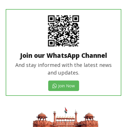
revoi
editor
Join our WhatsApp Channel
And stay informed with the latest news
and updates.
Join Now