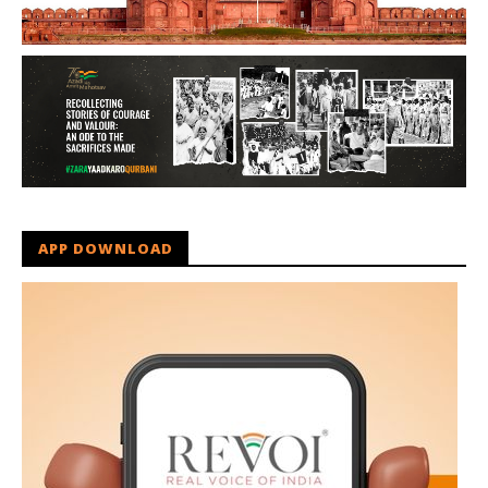
APP DOWNLOAD