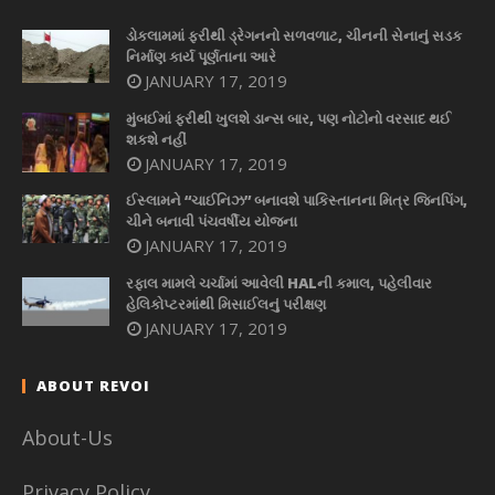
ડોકલામમાં ફરીથી ડ્રેગનનો સળવળાટ, ચીનની સેનાનું સડક
નિર્માણ કાર્ય પૂર્ણતાના આરે
JANUARY 17, 2019
મુંબઈમાં ફરીથી ખુલશે ડાન્સ બાર, પણ નોટોનો વરસાદ થઈ
શકશે નહીં
JANUARY 17, 2019
ઈસ્લામને “ચાઈનિઝ” બનાવશે પાકિસ્તાનના મિત્ર જિનપિંગ,
ચીને બનાવી પંચવર્ષીય યોજના
JANUARY 17, 2019
રફાલ મામલે ચર્ચામાં આવેલી HALની કમાલ, પહેલીવાર
હેલિકોપ્ટરમાંથી મિસાઈલનું પરીક્ષણ
JANUARY 17, 2019
ABOUT REVOI
About-Us
Privacy Policy