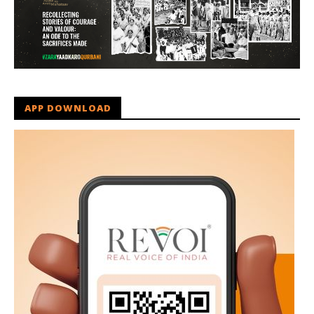
APP DOWNLOAD