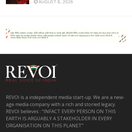
AUGUST 8, 2026
REVOI is a independent media start-up. We are a new-
age media company with a rich and storied legacy.
REVOI believes : “INFACT EVERY PERSON ON THIS
EARTH IS ARGUABLY A STAKEHOLDER IN EVERY
ORGANISATION ON THIS PLANET”