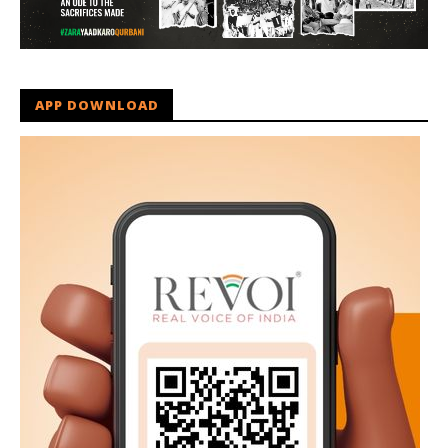
APP DOWNLOAD