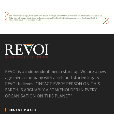
REVOI is a independent media start-up. We are a new-
age media company with a rich and storied legacy.
REVOI believes : “INFACT EVERY PERSON ON THIS
EARTH IS ARGUABLY A STAKEHOLDER IN EVERY
ORGANISATION ON THIS PLANET”
RECENT POSTS