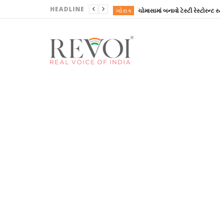
HEADLINE
ખોરાક
ગુજરાત
ગુજરાત
ગુજરાત
ગુજરાત
ખોરાક