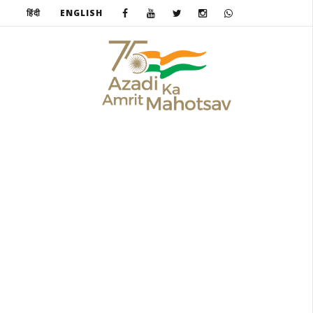
हिंदी
ENGLISH