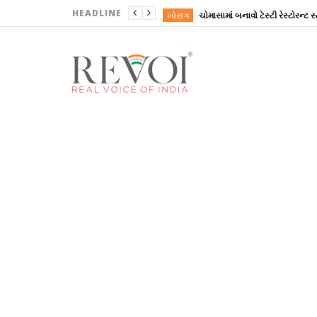
HEADLINE
ખોરાક
ગુજરાત
ગુજરાત
ગુજરાત
ગુજરાત
ખોરાક