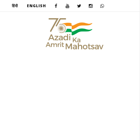
हिंदी
ENGLISH