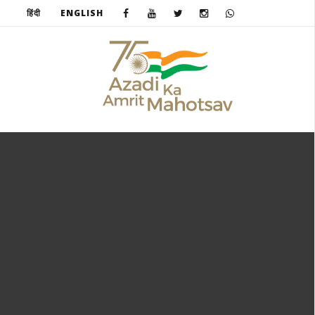
हिंदी
ENGLISH