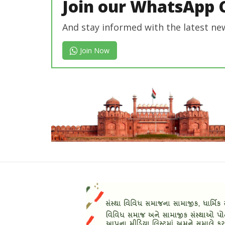
Join our WhatsApp 
And stay informed with the latest ne
Join Now