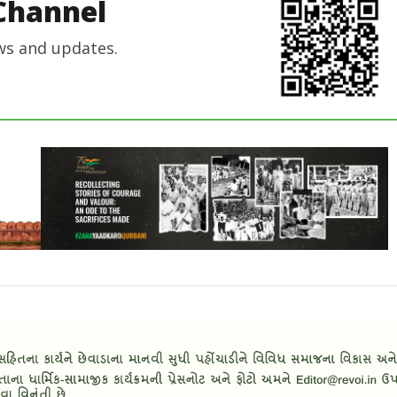
Channel
ws and updates.