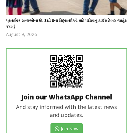
પ્રાથમિક શાળાઓના ધો. 3થી 8ના વિદ્યાર્થીઓ માટે પરીક્ષાનું ટાઈમ ટેબલ જાહેર
કરાયું
August 9, 2026
revoi
editor
Join our WhatsApp Channel
And stay informed with the latest news
and updates.
Join Now