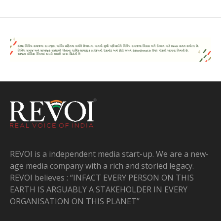
REVOI is a independent media start-up. We are a new-
age media company with a rich and storied legacy.
REVOI believes : “INFACT EVERY PERSON ON THIS
EARTH IS ARGUABLY A STAKEHOLDER IN EVERY
ORGANISATION ON THIS PLANET”