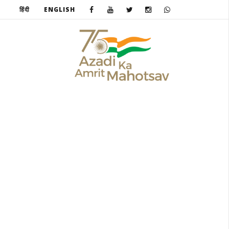
हिंदी
ENGLISH