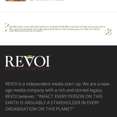
REVOI is a independent media start-up. We are a new-
age media company with a rich and storied legacy.
REVOI believes : “INFACT EVERY PERSON ON THIS
EARTH IS ARGUABLY A STAKEHOLDER IN EVERY
ORGANISATION ON THIS PLANET”