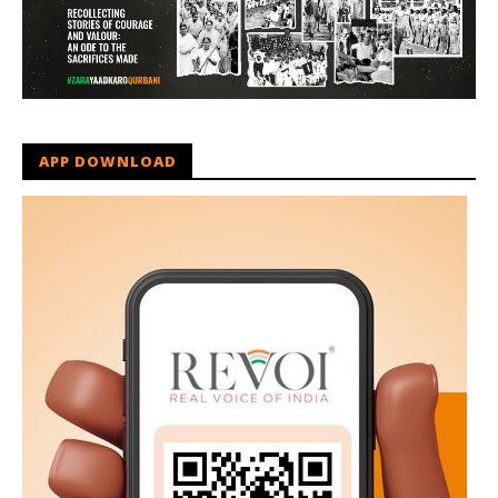
APP DOWNLOAD