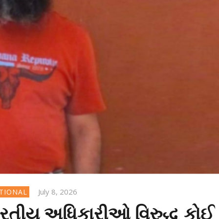
July 8, 2026
NATIONAL
ભારતીય અધિકારીઓ વિરુદ્ધ કોઈ