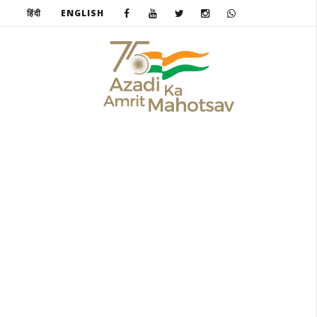
हिंदी
ENGLISH