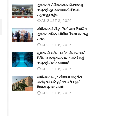
ગુજરાતને સેમિકન્ડક્ટર ડિઝાઇનનું
અગ્રણી હબ બનાવવાની દિશામાં
મહત્વપૂર્ણ પહેલ
AUGUST 8, 2026
ગાંધીનગરમાં ગીફ્ટસિટી ખાતે વિકસિત
ગુજરાત સમિટમાં વિવિધ વિષયો પર થયુ
મંથન
AUGUST 8, 2026
ગુજરાતને ગ્રીન AI ડેટા સેન્ટર્સ અને
ડિજિટલ ઇન્ફ્રાસ્ટ્રક્ચર માટે દેશનું
અગ્રણી કેન્દ્ર બનાવાશે
AUGUST 8, 2026
ગાંધીનગર બહાર યોજાતા રાષ્ટ્રીય
કાર્યક્રમો માટે હવે 15 કરોડ સુધી
વિકાસ ગ્રાન્ટ મળશે
ંધીનગરમાં ગીફ્ટસિટી ખાતે વિકસિત
ગુજરાતને ગ્રીન AI ડેટા સેન્ટર્સ અને
AUGUST 8, 2026
જરાત સમિટમાં વિવિધ વિષયો પર થયુ
ડિજિટલ ઇન્ફ્રાસ્ટ્રક્ચર માટે દેશનું
થન
અગ્રણી કેન્દ્ર બનાવાશે
ly
July
8,