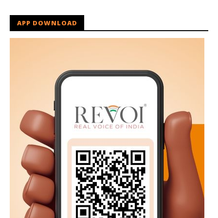
APP DOWNLOAD