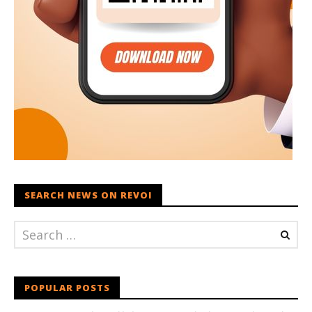
SEARCH NEWS ON REVOI
POPULAR POSTS