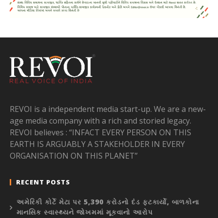
REVOI is a independent media start-up. We are a new-
age media company with a rich and storied legacy.
REVOI believes : “INFACT EVERY PERSON ON THIS
EARTH IS ARGUABLY A STAKEHOLDER IN EVERY
ORGANISATION ON THIS PLANET”
RECENT POSTS
અમેરિકી કોર્ટે મેટા પર 5,390 કરોડનો દંડ ફટકાર્યો, બાળકોના
માનસિક સ્વાસ્થ્યને જોખમમાં મૂકવાનો આરોપ