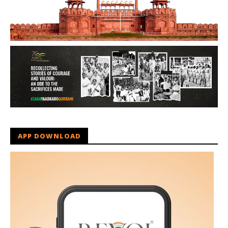
APP DOWNLOAD