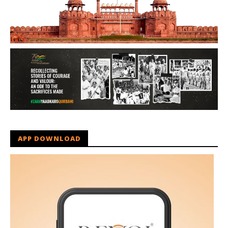
APP DOWNLOAD