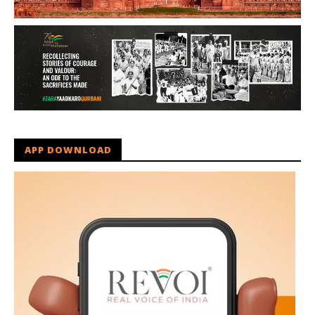
APP DOWNLOAD