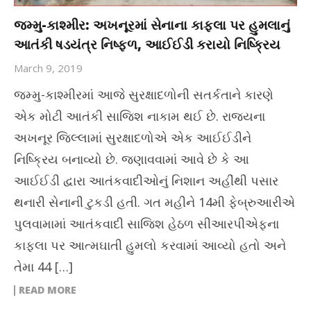
જમ્મુ-કાશ્મીર: અખનૂરમાં સેનાના કાફલા પર હુમલાનું
આતંકી ષડયંત્ર નિષ્ફળ, આઈઈડી કરાયો નિષ્ક્રિય
March 9, 2019
જમ્મુ-કાશ્મીરમાં આજે સુરક્ષાદળોની સતર્કતાને કારણે
એક મોટી આતંકી સાજિશ નાકામ થઈ છે. રાજ્યના
અખનૂર જિલ્લામાં સુરક્ષાદળોએ એક આઈઈડીને
નિષ્ક્રિય બનાવ્યો છે. જણાવવામાં આવે છે કે આ
આઈઈડી દ્વારા આતંકવાદીઓનું નિશાન અહીંથી પસાર
થનારી સેનાની ટુકડી હતી. ગત મહીને 14મી ફેબ્રુઆરીએ
પુલવામામાં આતંકવાદી સાજિશ હેઠળ સીઆરપીએફના
કાફલા પર આત્મઘાતી હુમલો કરવામાં આવ્યો હતો અને
તેમા 44 […]
READ MORE