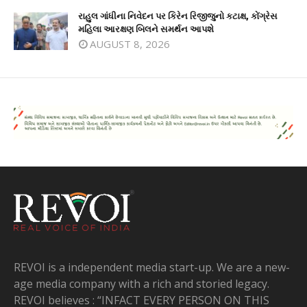
રાહુલ ગાંધીના નિવેદન પર કિરેન રિજીજુનો કટાક્ષ, કોંગ્રેસ
મહિલા આરક્ષણ બિલને સમર્થન આપશે
AUGUST 8, 2026
REVOI is a independent media start-up. We are a new-
age media company with a rich and storied legacy.
REVOI believes : “INFACT EVERY PERSON ON THIS