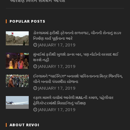
આરક્ષણ બિલને સમર્થન આપશે
POPULAR POSTS
ડોકલામમાં ફરીથી ડ્રેગનનો સળવળાટ, ચીનની સેનાનું સડક
નિર્માણ કાર્ય પૂર્ણતાના આરે
JANUARY 17, 2019
મુંબઈમાં ફરીથી ખુલશે ડાન્સ બાર, પણ નોટોનો વરસાદ થઈ
શકશે નહીં
JANUARY 17, 2019
ઈસ્લામને “ચાઈનિઝ” બનાવશે પાકિસ્તાનના મિત્ર જિનપિંગ,
ચીને બનાવી પંચવર્ષીય યોજના
JANUARY 17, 2019
રફાલ મામલે ચર્ચામાં આવેલી HALની કમાલ, પહેલીવાર
હેલિકોપ્ટરમાંથી મિસાઈલનું પરીક્ષણ
JANUARY 17, 2019
ABOUT REVOI