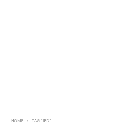
HOME
TAG "IED"