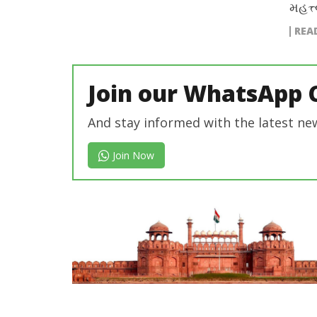
મહત્ત
REA
Join our WhatsApp 
And stay informed with the latest ne
Join Now