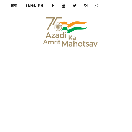
हिंदी
ENGLISH