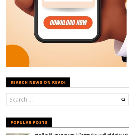
SEARCH NEWS ON REVOI
POPULAR POSTS