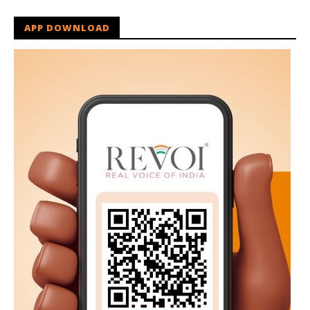
APP DOWNLOAD