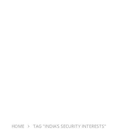
HOME
TAG "INDIA’S SECURITY INTERESTS"