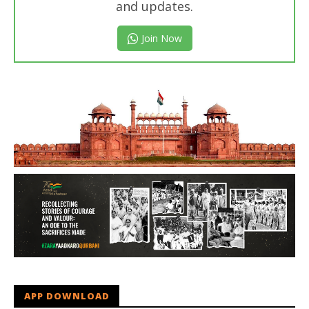
and updates.
Join Now
APP DOWNLOAD