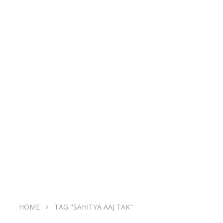
HOME
TAG "SAHITYA AAJ TAK"