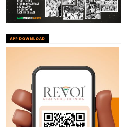
APP DOWNLOAD