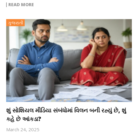
READ MORE
ગુજરાતી
શું સોશિયલ મીડિયા સંબંધોમાં વિલન બની રહ્યું છે, શું
કહે છે આંકડા?
March 24, 2025