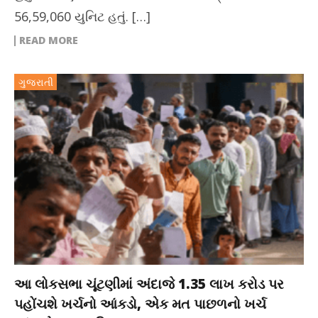
56,59,060 યુનિટ હતું. […]
READ MORE
ગુજરાતી
આ લોકસભા ચૂંટણીમાં અંદાજે 1.35 લાખ કરોડ પર
પહોંચશે ખર્ચનો આંકડો, એક મત પાછળનો ખર્ચ