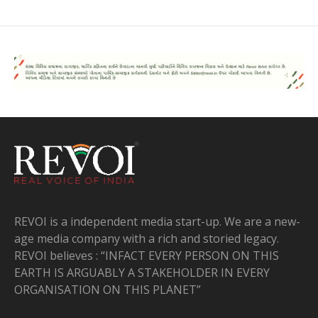
REVOI is a independent media start-up. We are a new-
age media company with a rich and storied legacy.
REVOI believes : “INFACT EVERY PERSON ON THIS
EARTH IS ARGUABLY A STAKEHOLDER IN EVERY
ORGANISATION ON THIS PLANET”