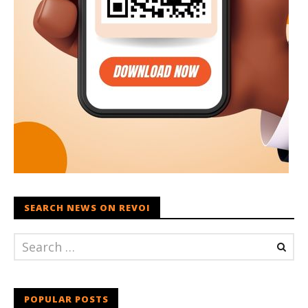
SEARCH NEWS ON REVOI
POPULAR POSTS