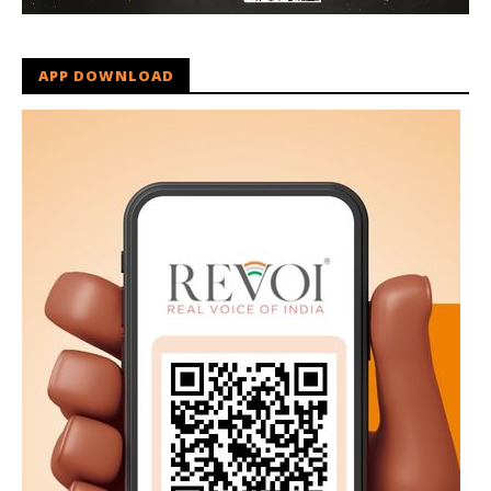
APP DOWNLOAD