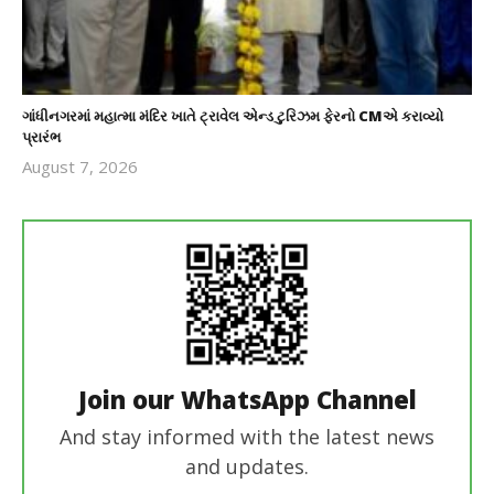
ગાંધીનગરમાં મહાત્મા મંદિર ખાતે ટ્રાવેલ એન્ડ ટુરિઝમ ફેરનો CMએ કરાવ્યો
પ્રારંભ
August 7, 2026
revoi
editor
Join our WhatsApp Channel
And stay informed with the latest news
and updates.