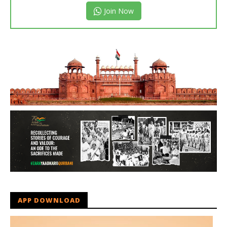
Join Now
APP DOWNLOAD