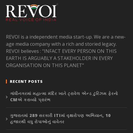
REVOI is a independent media start-up. We are a new-
age media company with a rich and storied legacy.
REVOI believes : “INFACT EVERY PERSON ON THIS
EARTH IS ARGUABLY A STAKEHOLDER IN EVERY
ORGANISATION ON THIS PLANET”
RECENT POSTS
ગાંધીનગરમાં મહાત્મા મંદિર ખાતે ટ્રાવેલ એન્ડ ટુરિઝમ ફેરનો
CMએ કરાવ્યો પ્રારંભ
ગુજરાતમાં 289 સરકારી ITIમાં વૃક્ષારોપણ અભિયાન, 10
હજારથી વધુ રોપાઓનું વાવેતર