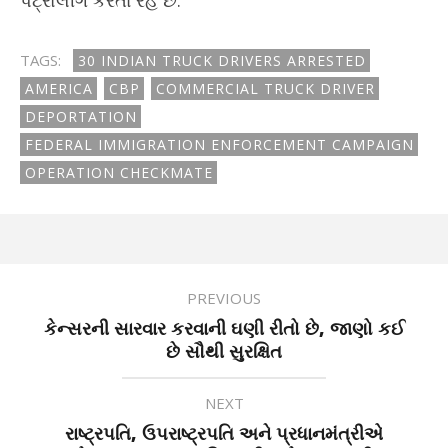
પેટ્રોલીંગ કરતા રહે છે.
TAGS:
30 INDIAN TRUCK DRIVERS ARRESTED
AMERICA
CBP
COMMERCIAL TRUCK DRIVER
DEPORTATION
FEDERAL IMMIGRATION ENFORCEMENT CAMPAIGN
OPERATION CHECKMATE
PREVIOUS
કેન્સરની સારવાર કરવાની ઘણી રીતો છે, જાણો કઈ
છે સૌથી સુરક્ષિત
NEXT
રાષ્ટ્રપતિ, ઉપરાષ્ટ્રપતિ અને પ્રધાનમંત્રીએ