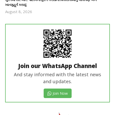
ખાતમુહૂર્ત કરાયું
August 8, 2026
revoi
editor
Join our WhatsApp Channel
And stay informed with the latest news
and updates.
Join Now