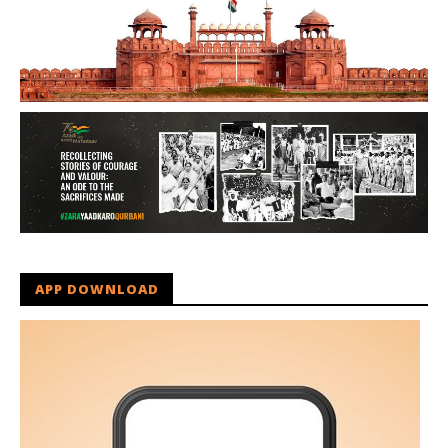
APP DOWNLOAD