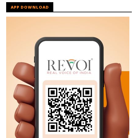
APP DOWNLOAD