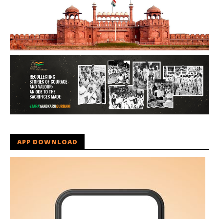
APP DOWNLOAD