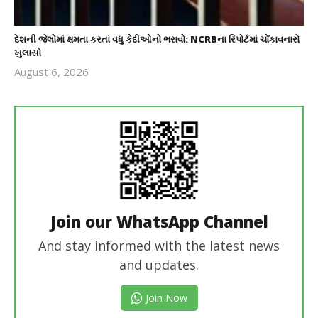
દેશની જેલોમાં ક્ષમતા કરતાં વધુ કેદીઓનો ભરાવો: NCRBના રિપોર્ટમાં ચોંકાવનારો
ખુલાસો
August 6, 2026
revoi
editor
Join our WhatsApp Channel
And stay informed with the latest news
and updates.
Join Now