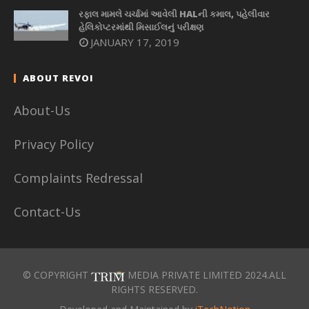
રફાલ મામલે ચર્ચામાં આવેલી HALની કમાલ, પહેલીવાર
હેલિકોપ્ટરમાંથી મિસાઈલનું પરીક્ષણ
JANUARY 17, 2019
ABOUT REVOI
About-Us
Privacy Policy
Complaints Redressal
Contact-Us
© COPYRIGHT
MEDIA PRIVATE LIMITED 2024.ALL
RIGHTS RESERVED.