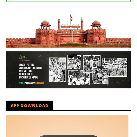
APP DOWNLOAD