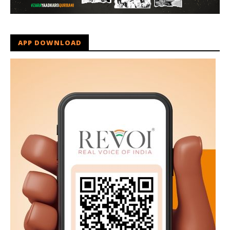
APP DOWNLOAD