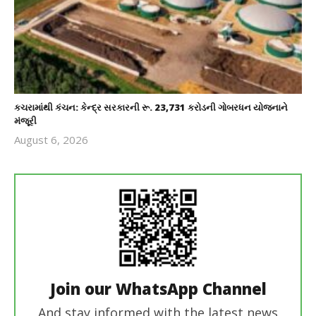
કચરામાંથી કંચન: કેન્દ્ર સરકારની રૂ. 23,731 કરોડની ગોબરધન યોજનાને
મંજૂરી
August 6, 2026
revoi
editor
Join our WhatsApp Channel
And stay informed with the latest news