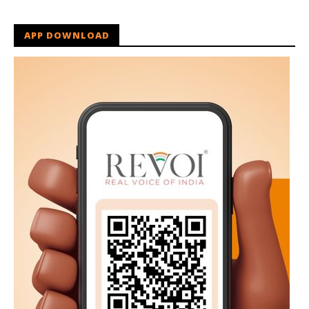
APP DOWNLOAD