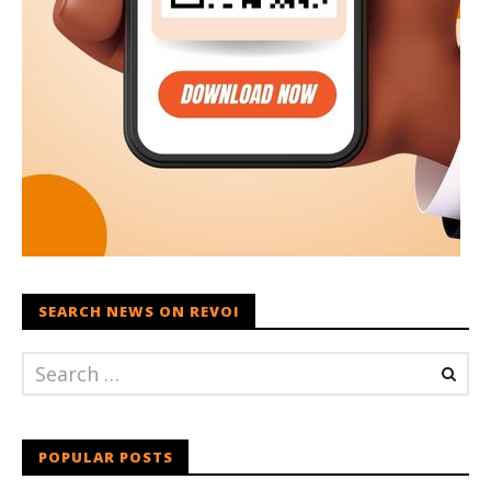
SEARCH NEWS ON REVOI
POPULAR POSTS