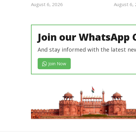
August 6, 2026
August 6,
revoi
editor
Join our WhatsApp 
And stay informed with the latest ne
Join Now