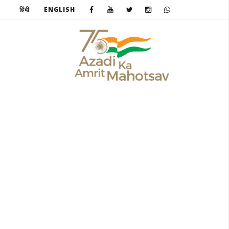
हिंदी
ENGLISH