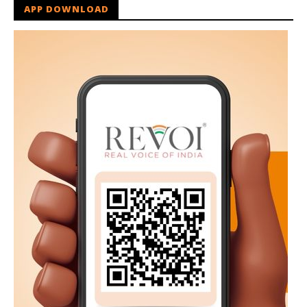
APP DOWNLOAD