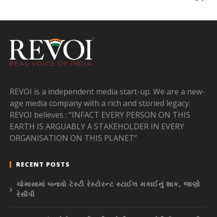
REVOI is a independent media start-up. We are a new-
age media company with a rich and storied legacy.
REVOI believes : “INFACT EVERY PERSON ON THIS
EARTH IS ARGUABLY A STAKEHOLDER IN EVERY
ORGANISATION ON THIS PLANET”
RECENT POSTS
ચોમાસામાં બનાવો ટેસ્ટી રેસ્ટોરન્ટ સ્ટાઈલ મકાઈનું શાક, જાણો
રેસીપી