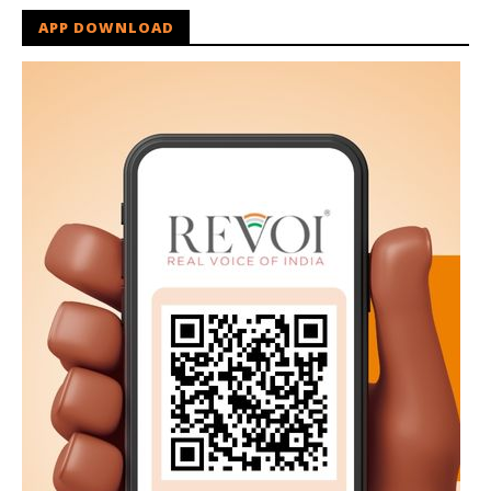
APP DOWNLOAD