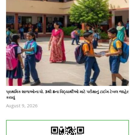
પ્રાથમિક શાળાઓના ધો. 3થી 8ના વિદ્યાર્થીઓ માટે પરીક્ષાનું ટાઈમ ટેબલ જાહેર
કરાયું
August 9, 2026
revoi
editor