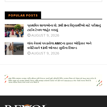
POPULAR POSTS
પ્રાથમિક શાળાઓના ધો. 3થી 8ના વિદ્યાર્થીઓ માટે પરીક્ષાનું
ટાઈમ ટેબલ જાહેર કરાયું
AUGUST 9, 2026
લાંચ કેસમાં પકડાયેલા AMCના ફાયર ઓફિસર અને
વચેટિયાને 12મી ઓગસ્ટ સુધીના રિમાન્ડ
AUGUST 9, 2026