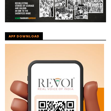
APP DOWNLOAD