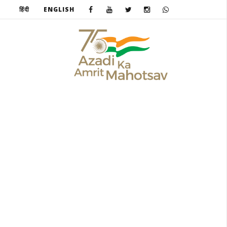
हिंदी
ENGLISH