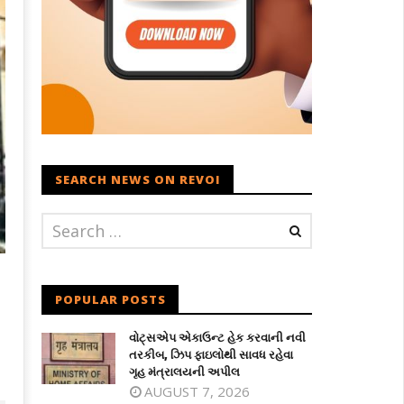
SEARCH NEWS ON REVOI
POPULAR POSTS
વોટ્સએપ એકાઉન્ટ હેક કરવાની નવી
તરકીબ, ઝિપ ફાઇલોથી સાવધ રહેવા
ગૃહ મંત્રાલયની અપીલ
AUGUST 7, 2026