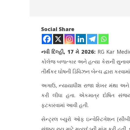
Social Share
નવી દિલ્હી, 17 મે 2026:
RG Kar Medi
કોલેજ બળાત્કાર અને હત્યા કેસની સુનાવ
NOW VIEWING
તીર્થંકર ઘોષની ડિવિઝન બેન્ચ દ્વારા કરવામ
પશ્ચિમ બંગાળ: કલકત્તા હાઈકોર્ટની ડિવિઝન
વોટ્સએપ એ
બેન્ચ આરજી કર મેડિકલ કોલેજ કેસની
તરકીબ, ઝિ
અગાઉ, ન્યાયાધીશ રાજા શેખર મંથા અને ર
સુનાવણી કરશે
મંત્રાલય
કરી લીધા હતા. એકમાત્ર દોષિત સં
May
May
17,
17,
ફટકારવામાં આવી હતી.
2026
2026
સેન્ટ્રલ બ્યુરો ઓફ ઇન્વેસ્ટિગેશન 
સંજય રાય માટે મૃત્યુદંડની માંગ કરી હતી,