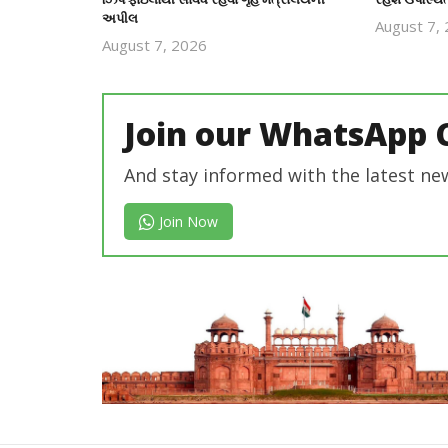
અપીલ
August 7,
August 7, 2026
revoi
editor
Join our WhatsApp 
And stay informed with the latest ne
Join Now