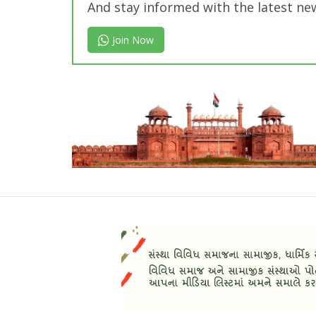
And stay informed with the latest ne
Join Now