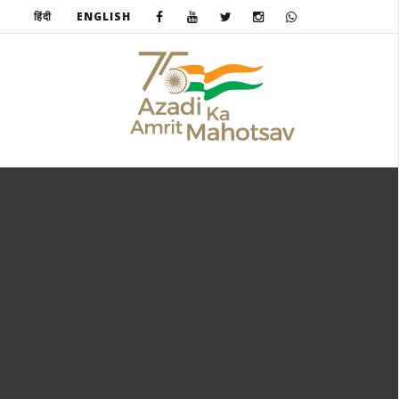
हिंदी
ENGLISH