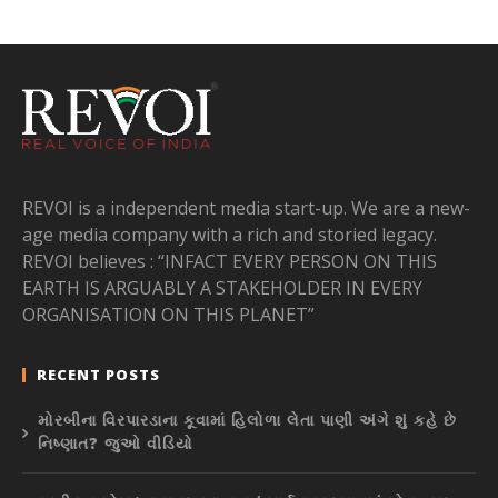
REVOI is a independent media start-up. We are a new-
age media company with a rich and storied legacy.
REVOI believes : “INFACT EVERY PERSON ON THIS
EARTH IS ARGUABLY A STAKEHOLDER IN EVERY
ORGANISATION ON THIS PLANET”
RECENT POSTS
મોરબીના વિરપારડાના કૂવામાં હિલોળા લેતા પાણી અંગે શું કહે છે
નિષ્ણાત? જુઓ વીડિયો