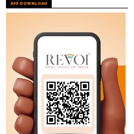
APP DOWNLOAD