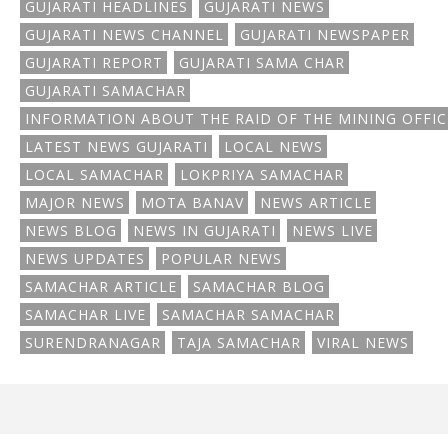
GUJARATI HEADLINES
GUJARATI NEWS
GUJARATI NEWS CHANNEL
GUJARATI NEWSPAPER
GUJARATI REPORT
GUJARATI SAMA CHAR
GUJARATI SAMACHAR
INFORMATION ABOUT THE RAID OF THE MINING OFFIC
LATEST NEWS GUJARATI
LOCAL NEWS
LOCAL SAMACHAR
LOKPRIYA SAMACHAR
MAJOR NEWS
MOTA BANAV
NEWS ARTICLE
NEWS BLOG
NEWS IN GUJARATI
NEWS LIVE
NEWS UPDATES
POPULAR NEWS
SAMACHAR ARTICLE
SAMACHAR BLOG
SAMACHAR LIVE
SAMACHAR SAMACHAR
SURENDRANAGAR
TAJA SAMACHAR
VIRAL NEWS