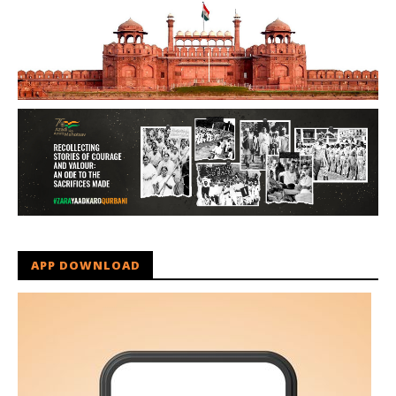
APP DOWNLOAD