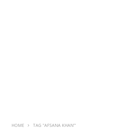
HOME
TAG "AFSANA KHAN’"