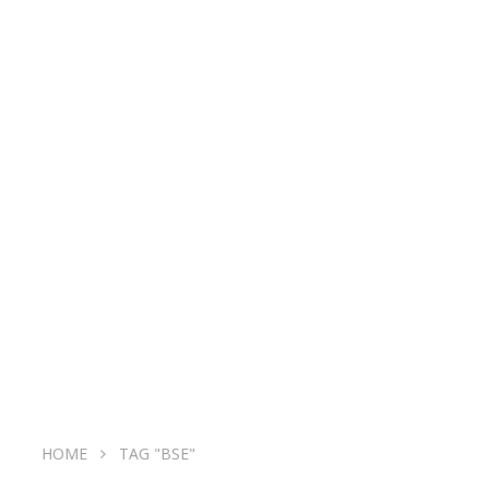
HOME
TAG "BSE"