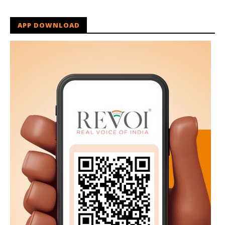
APP DOWNLOAD