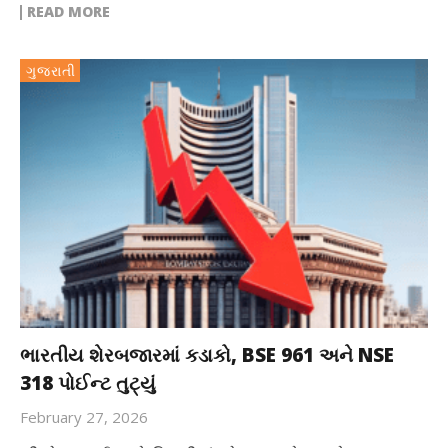
READ MORE
ગુજરાતી
ભારતીય શેરબજારમાં કડાકો, BSE 961 અને NSE
318 પોઈન્ટ તુટ્યું
February 27, 2026