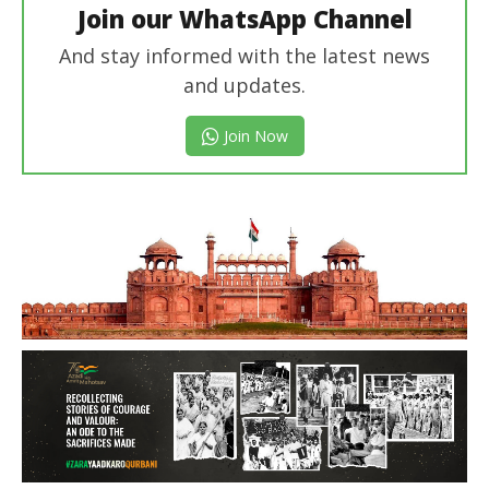
Join our WhatsApp Channel
And stay informed with the latest news
and updates.
Join Now