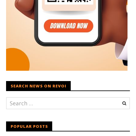
SEARCH NEWS ON REVOI
POPULAR POSTS