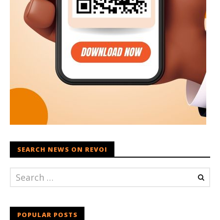
SEARCH NEWS ON REVOI
POPULAR POSTS