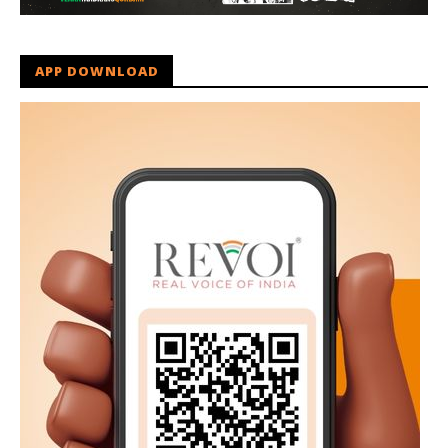
APP DOWNLOAD