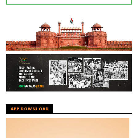
APP DOWNLOAD