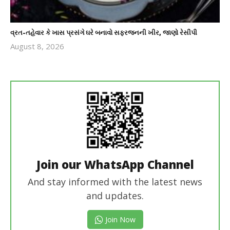
વ્રત-તહેવાર કે ખાસ પ્રસંગે ઘરે બનાવો સફરજનની ખીર, જાણો રેસીપી
August 8, 2026
revoi
editor
Join our WhatsApp Channel
And stay informed with the latest news
and updates.
Join Now