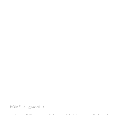
HOME
ગુજરાતી