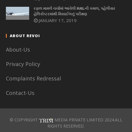
રફાલ મામલે ચર્ચામાં આવેલી HALની કમાલ, પહેલીવાર
હેલિકોપ્ટરમાંથી મિસાઈલનું પરીક્ષણ
JANUARY 17, 2019
ABOUT REVOI
About-Us
Privacy Policy
Complaints Redressal
Contact-Us
© COPYRIGHT
MEDIA PRIVATE LIMITED 2024.ALL
RIGHTS RESERVED.