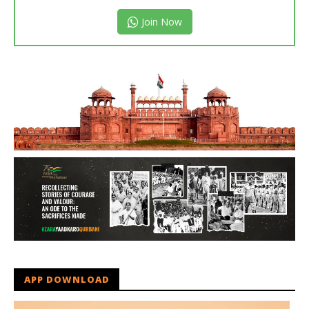
Join Now
APP DOWNLOAD