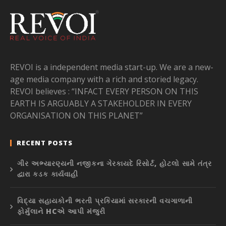
REVOI is a independent media start-up. We are a new-
age media company with a rich and storied legacy.
REVOI believes : “INFACT EVERY PERSON ON THIS
EARTH IS ARGUABLY A STAKEHOLDER IN EVERY
ORGANISATION ON THIS PLANET”
RECENT POSTS
ગીર અભ્યારણ્યની નજીકના ગેરકાયદે રિસોર્ટ, હોટલો સામે તંત્ર
દ્વારા કડક કાર્યવાહી
વિદ્યા સહાયકોની ભરતી પ્રકિયામાં સરકારની વચગાળાની
ફોર્મુલાને HCએ આપી મંજુરી