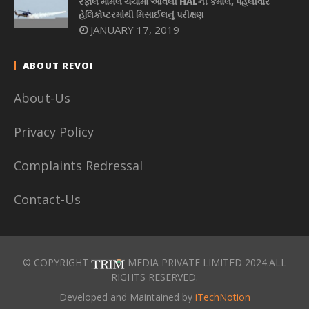
રફાલ મામલે ચર્ચામાં આવેલી HALની કમાલ, પહેલીવાર
હેલિકોપ્ટરમાંથી મિસાઈલનું પરીક્ષણ
JANUARY 17, 2019
ABOUT REVOI
About-Us
Privacy Policy
Complaints Redressal
Contact-Us
© COPYRIGHT
MEDIA PRIVATE LIMITED 2024.ALL
RIGHTS RESERVED.
Developed and Maintained by
iTechNotion