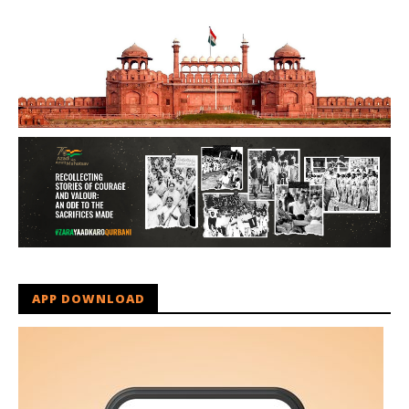
APP DOWNLOAD